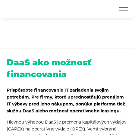
DaaS ako možnosť
financovania
Prispôsobte financovanie IT zariadenia svojim
potrebám. Pre firmy, ktoré uprednostňujú prenájom
IT výbavy pred jeho nákupom, ponúka platforma tiež
službu DaaS alebo možnosť operatívneho leasingu.
Hlavnou výhodou DaaS je premena kapitálových výdajov
(CAPEX) na operatívne výdaje (OPEX). Vami vybrané